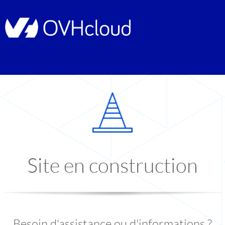
Site en construction
Besoin d'assistance ou d'informations ?